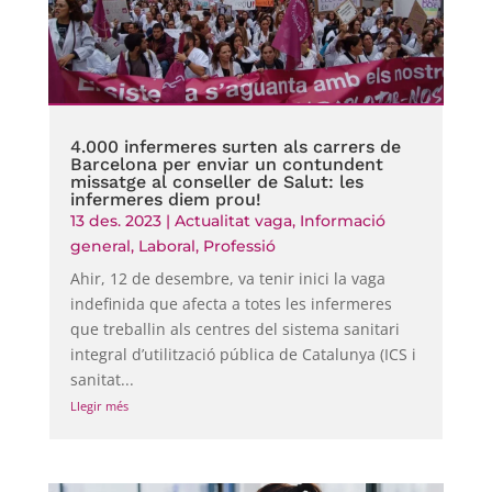
4.000 infermeres surten als carrers de
Barcelona per enviar un contundent
missatge al conseller de Salut: les
infermeres diem prou!
13 des. 2023
|
Actualitat vaga
,
Informació
general
,
Laboral
,
Professió
Ahir, 12 de desembre, va tenir inici la vaga
indefinida que afecta a totes les infermeres
que treballin als centres del sistema sanitari
integral d’utilització pública de Catalunya (ICS i
sanitat...
Llegir més