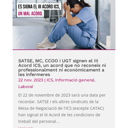
SATSE, MC, CCOO i UGT signen el III
Acord ICS, un acord que no reconeix ni
professionalment ni econòmicament a
les infermeres
22 nov. 2023
|
ICS
,
Informació general
,
Laboral
El 22 de novembre de 2023 serà una data per
recordar. SATSE i els altres sindicats de la
Mesa de Negociació de l'ICS (excepte CATAC)
han signat el III Acord de les condicions de
treball del personal...