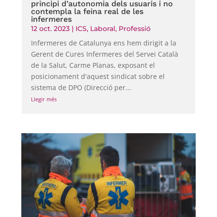
principi d’autonomia dels usuaris i no
contempla la feina real de les
infermeres
12 oct. 2023
|
ICS
,
Laboral
,
Professió
Infermeres de Catalunya ens hem dirigit a la
Gerent de Cures Infermeres del Servei Català
de la Salut, Carme Planas, exposant el
posicionament d'aquest sindicat sobre el
sistema de DPO (Direcció per...
Llegir més