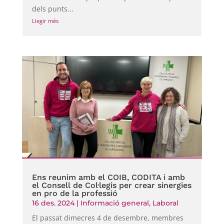
dels punts...
Llegir més
Ens reunim amb el COIB, CODITA i amb
el Consell de Col·legis per crear sinergies
en pro de la professió
16 des. 2024
|
Informació general
,
Laboral
El passat dimecres 4 de desembre, membres