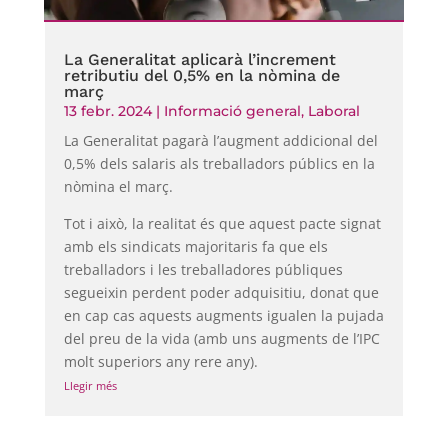
La Generalitat aplicarà l’increment
retributiu del 0,5% en la nòmina de
març
13 febr. 2024
|
Informació general
,
Laboral
La Generalitat pagarà l’augment addicional del
0,5% dels salaris als treballadors públics en la
nòmina el març.
Tot i això, la realitat és que aquest pacte signat
amb els sindicats majoritaris fa que els
treballadors i les treballadores públiques
segueixin perdent poder adquisitiu, donat que
en cap cas aquests augments igualen la pujada
del preu de la vida (amb uns augments de l’IPC
molt superiors any rere any).
Llegir més