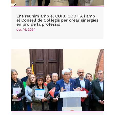
Ens reunim amb el COIB, CODITA i amb
el Consell de Col·legis per crear sinergies
en pro de la professió
des. 16, 2024