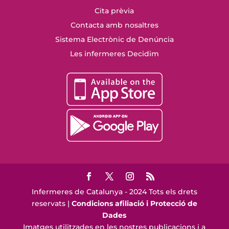
Cita prèvia
Contacta amb nosaltres
Sistema Electrònic de Denúncia
Les infermeres Decidim
Infermeres de Catalunya - 2024 Tots els drets
reservats |
Condicions afiliació i Protecció de
Dades
Imatges utilitzades en les nostres publicacions i a