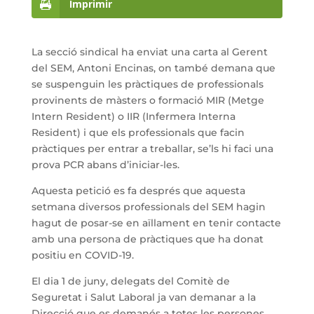
Imprimir
La secció sindical ha enviat una carta al Gerent
del SEM, Antoni Encinas, on també demana que
se suspenguin les pràctiques de professionals
provinents de màsters o formació MIR (Metge
Intern Resident) o IIR (Infermera Interna
Resident) i que els professionals que facin
pràctiques per entrar a treballar, se’ls hi faci una
prova PCR abans d’iniciar-les.
Aquesta petició es fa després que aquesta
setmana diversos professionals del SEM hagin
hagut de posar-se en aïllament en tenir contacte
amb una persona de pràctiques que ha donat
positiu en COVID-19.
El dia 1 de juny, delegats del Comitè de
Seguretat i Salut Laboral ja van demanar a la
Direcció que es demanés a totes les persones