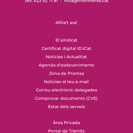
Telf. 623 92 71 81 -
hola@infermeres
.cat
Afilia't ara!
El sindicat
Certificat digital ID.ICat
Notícies i Actualitat
Agenda d'esdeveniments
Zona de Premsa
Notícies al teu e-mail
Correu electrònic delegades
Comprovar documents (CVE)
Estat dels serveis
Àrea Privada
Portal de Tràmits