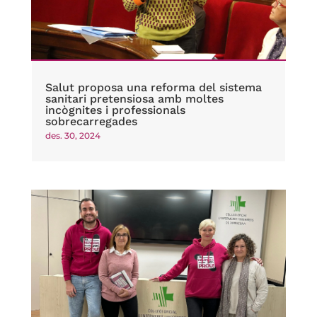
Salut proposa una reforma del sistema
sanitari pretensiosa amb moltes
incògnites i professionals
sobrecarregades
des. 30, 2024