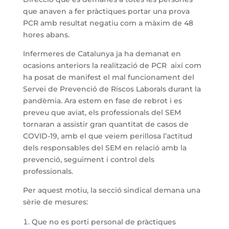
que anaven a fer pràctiques portar una prova
PCR amb resultat negatiu com a màxim de 48
hores abans.
Infermeres de Catalunya ja ha demanat en
ocasions anteriors la realització de PCR així com
ha posat de manifest el mal funcionament del
Servei de Prevenció de Riscos Laborals durant la
pandèmia. Ara estem en fase de rebrot i es
preveu que aviat, els professionals del SEM
tornaran a assistir gran quantitat de casos de
COVID-19, amb el que veiem perillosa l’actitud
dels responsables del SEM en relació amb la
prevenció, seguiment i control dels
professionals.
Per aquest motiu, la secció sindical demana una
sèrie de mesures:
Que no es porti personal de pràctiques