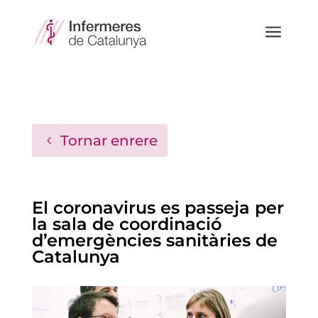
a
Tornar enrere
El coronavirus es passeja per
la sala de coordinació
d’emergències sanitàries de
Catalunya