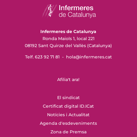
Infermeres de Catalunya
Ronda Maiols 1, local 221
08192 Sant Quirze del Vallès (Catalunya)
Telf. 623 92 71 81 -
hola@infermeres
.cat
Afilia't ara!
El sindicat
Certificat digital ID.ICat
Notícies i Actualitat
Agenda d'esdeveniments
Zona de Premsa