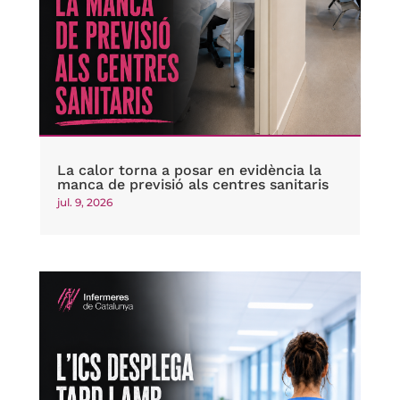
La calor torna a posar en evidència la
manca de previsió als centres sanitaris
jul. 9, 2026