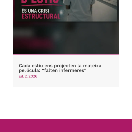
Cada estiu ens projecten la mateixa
pel·lícula: “falten infermeres”
jul. 2, 2026