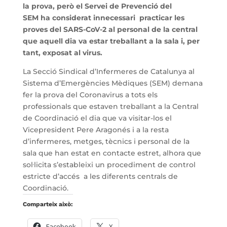
la prova, però el Servei de Prevenció del
SEM ha considerat innecessari practicar les
proves del SARS-CoV-2 al personal de la central
que aquell dia va estar treballant a la sala i, per
tant, exposat al virus.
La Secció Sindical d’Infermeres de Catalunya al
Sistema d’Emergències Mèdiques (SEM) demana
fer la prova del Coronavirus a tots els
professionals que estaven treballant a la Central
de Coordinació el dia que va visitar-los el
Vicepresident Pere Aragonés i a la resta
d’infermeres, metges, tècnics i personal de la
sala que han estat en contacte estret, alhora que
sol·licita s’estableixi un procediment de control
estricte d’accés a les diferents centrals de
Coordinació.
Comparteix això:
Facebook
X