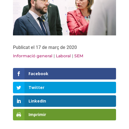
Publicat el 17 de març de 2020
Informació general
|
Laboral
|
SEM
Facebook
Twitter
LinkedIn
Imprimir