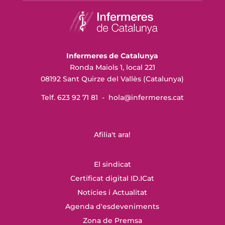
Infermeres de Catalunya
Ronda Maiols 1, local 221
08192 Sant Quirze del Vallès (Catalunya)
Telf. 623 92 71 81 -
hola@infermeres
.cat
Afilia't ara!
El sindicat
Certificat digital ID.ICat
Notícies i Actualitat
Agenda d'esdeveniments
Zona de Premsa