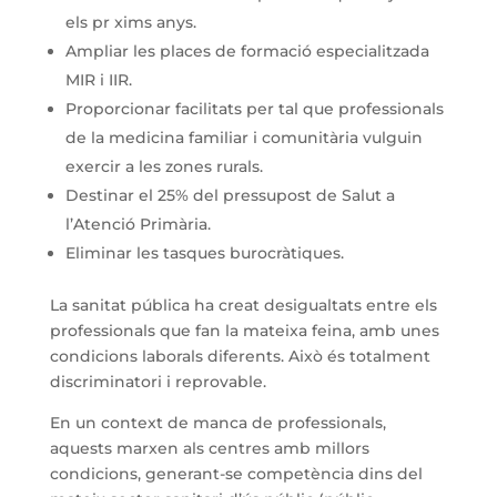
els pr xims anys.
Ampliar les places de formació especialitzada
MIR i IIR.
Proporcionar facilitats per tal que professionals
de la medicina familiar i comunitària vulguin
exercir a les zones rurals.
Destinar el 25% del pressupost de Salut a
l’Atenció Primària.
Eliminar les tasques burocràtiques.
La sanitat pública ha creat desigualtats entre els
professionals que fan la mateixa feina, amb unes
condicions laborals diferents. Això és totalment
discriminatori i reprovable.
En un context de manca de professionals,
aquests marxen als centres amb millors
condicions, generant-se competència dins del