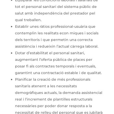
Equiparar les condicions laborals i salarials de
tot el personal sanitari del sistema públic de
salut amb independència del prestador pel
qual treballen.
Establir unes ràtios professional-usuària que
contemplin les realitats econ miques i socials
dels territoris i que permetin una correcta
assistència i redueixin l’actual càrrega laboral.
Dotar d’estabilitat el personal sanitari,
augmentant l’oferta pública de places per
posar fi als contractes temporals i eventuals,
garantint una contractació estable i de qualitat.
Planificar la creació de més professionals
sanitaris atenent a les necessitats
demogràfiques actuals, la demanda assistencial
real i l’increment de plantilles estructurals
necessàries per poder donar resposta a la
necessitat de relleu del personal que es jubilarà