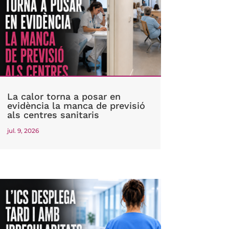
La calor torna a posar en
evidència la manca de previsió
als centres sanitaris
jul. 9, 2026