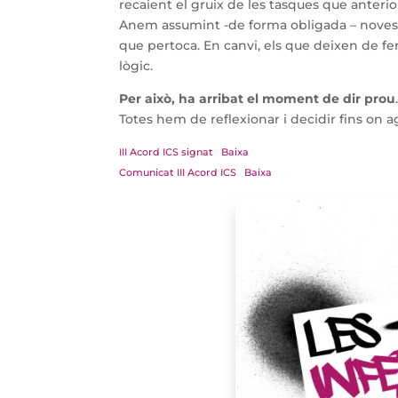
recaient el gruix de les tasques que anteri
Anem assumint -de forma obligada – noves
que pertoca. En canvi, els que deixen de fe
lògic.
Per això, ha arribat el moment de dir prou
Totes hem de reflexionar i decidir fins on 
III Acord ICS signat
Baixa
Comunicat III Acord ICS
Baixa