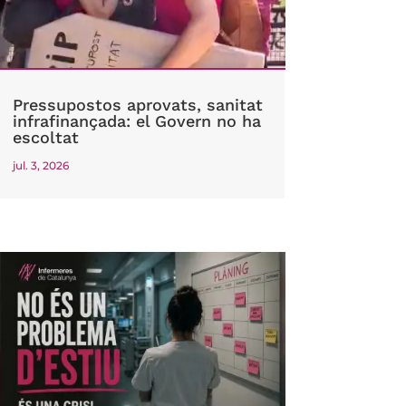
Pressupostos aprovats, sanitat
infrafinançada: el Govern no ha
escoltat
jul. 3, 2026