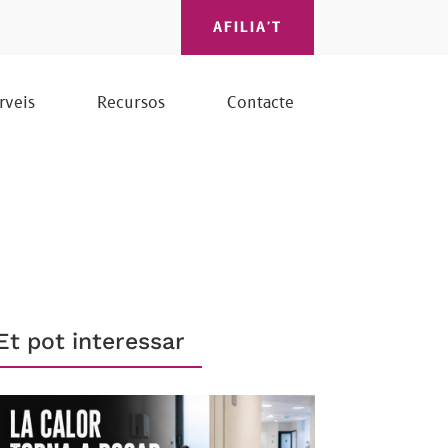
AFILIA'T
rveis
Recursos
Contacte
Et pot interessar