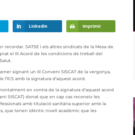
LinkedIn
Imprimir
 recordar. SATSE i els altres sindicats de la Mesa de
at el III Acord de les condicions de treball del
Salut.
 gener signant un III Conveni SISCAT de la vergonya,
e l’ICS amb la signatura d’aquest acord.
rontalment en contra de la signatura d’aquest acord
veni SISCAT) donat que en cap cas reconeix les
essionals amb titulació sanitària superior amb la
gs, que tenen idèntic nivell acadèmic que les