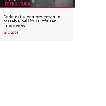
Cada estiu ens projecten la
mateixa pel·lícula: “falten
infermeres”
jul. 2, 2026