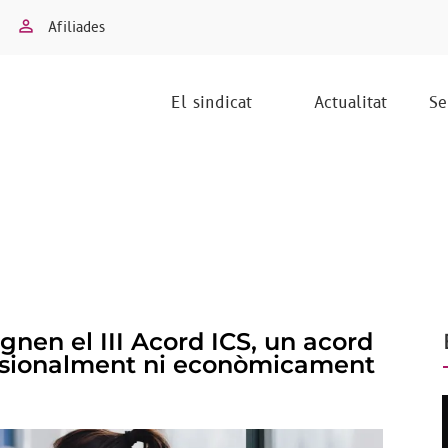
Afiliades
El sindicat
Actualitat
Se
nen el III Acord ICS, un acord
essionalment ni econòmicament