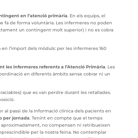
ntingent en l’atenció primària
. En els equips, el
e fa de forma voluntària. Les infermeres no poden
ectament un contingent molt superior) i no es cobra
 en l’import dels mòduls: per les infermeres 160
les infermeres referents a l’Atenció Primària
. Les
oordinació en diferents àmbits sense cobrar ni un
raciables) que es van perdre durant les retallades.
osició.
 al passi de la informació clínica dels pacients en
o per jornada
. Tenint en compte que el temps
ts aproximadament, no compensen ni retribueixen
rescindible per la nostra feina. No contemplar