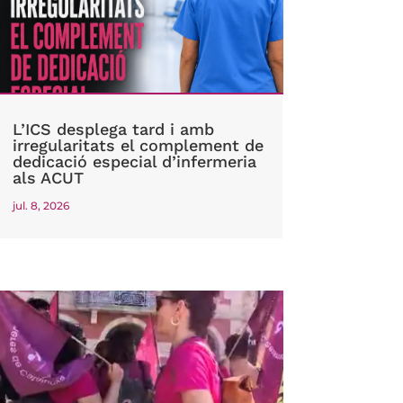
L’ICS desplega tard i amb
irregularitats el complement de
dedicació especial d’infermeria
als ACUT
jul. 8, 2026