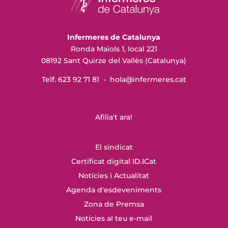
Infermeres de Catalunya
Ronda Maiols 1, local 221
08192 Sant Quirze del Vallès (Catalunya)
Telf. 623 92 71 81 -
hola@infermeres
.cat
Afilia't ara!
El sindicat
Certificat digital ID.ICat
Notícies i Actualitat
Agenda d'esdeveniments
Zona de Premsa
Notícies al teu e-mail