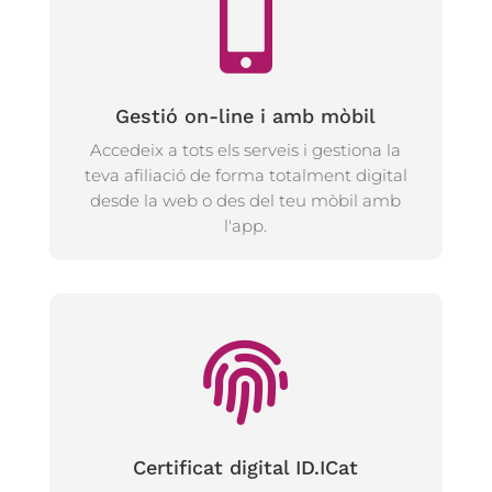
Gestió on-line i amb mòbil
Accedeix a tots els serveis i gestiona la
teva afiliació de forma totalment digital
desde la web o des del teu mòbil amb
l'app.
Certificat digital ID.ICat