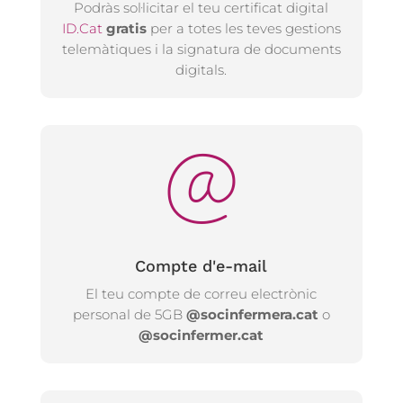
Podràs sol·licitar el teu certificat digital
ID.Cat
gratis
per a totes les teves gestions
telemàtiques i la signatura de documents
digitals.
Compte d'e-mail
El teu compte de correu electrònic
personal de 5GB
@socinfermera.cat
o
@socinfermer.cat