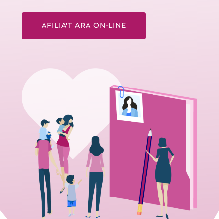
AFILIA'T ARA ON-LINE