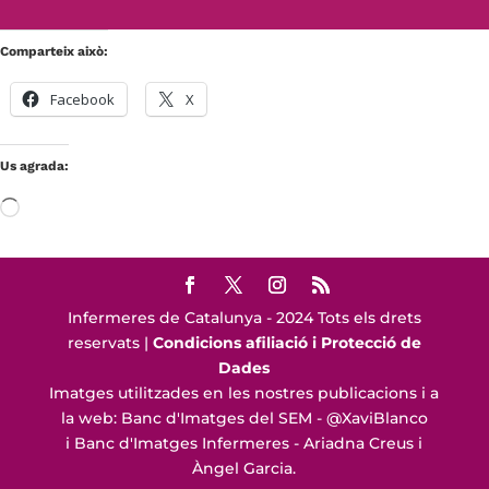
Comparteix això:
Facebook
X
Us agrada:
S'està
carregant…
Infermeres de Catalunya - 2024 Tots els drets
reservats |
Condicions afiliació i Protecció de
Dades
Imatges utilitzades en les nostres publicacions i a
la web: Banc d'Imatges del SEM - @XaviBlanco
i Banc d'Imatges Infermeres - Ariadna Creus i
Àngel Garcia.