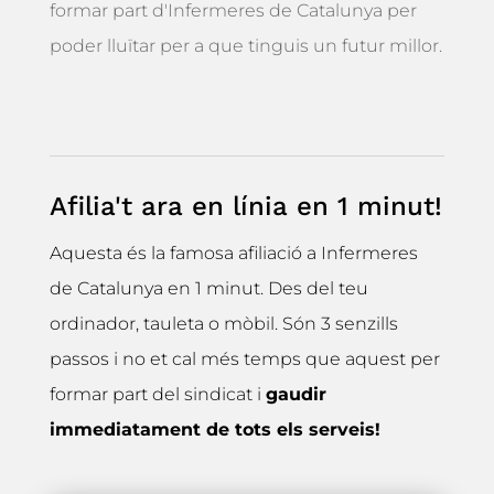
formar part d'Infermeres de Catalunya per
poder lluïtar per a que tinguis un futur millor.
Afilia't ara en línia en 1 minut!
Aquesta és la famosa afiliació a Infermeres
de Catalunya en 1 minut. Des del teu
ordinador, tauleta o mòbil. Són 3 senzills
passos i no et cal més temps que aquest per
formar part del sindicat i
gaudir
immediatament de tots els serveis!