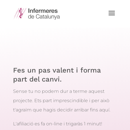
a
Fes un pas valent i forma
part del canvi.
Sense tu no podem dur a terme aquest
projecte. Ets part imprescindible i per això
t'agraïm que hagis decidir arribar fins aquí.
L'afiliació es fa on-line i trigaràs 1 minut!