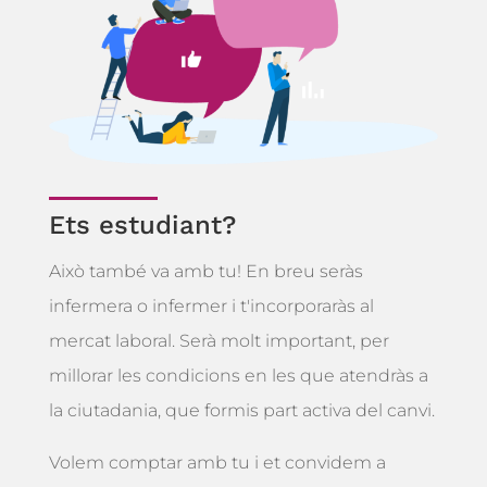
Ets estudiant?
Això també va amb tu! En breu seràs
infermera o infermer i t'incorporaràs al
mercat laboral. Serà molt important, per
millorar les condicions en les que atendràs a
la ciutadania, que formis part activa del canvi.
Volem comptar amb tu i et convidem a