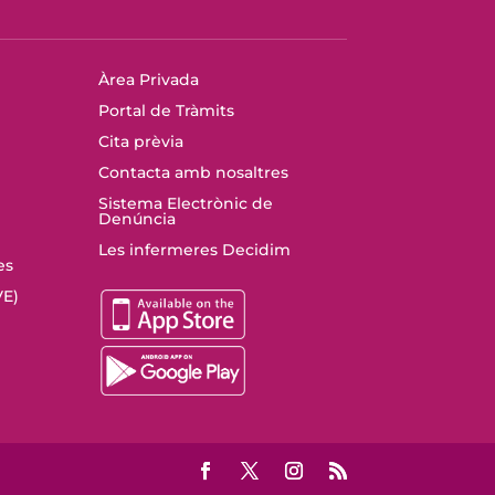
Àrea Privada
Portal de Tràmits
Cita prèvia
Contacta amb nosaltres
Sistema Electrònic de
Denúncia
Les infermeres Decidim
es
E)