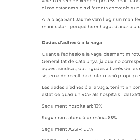
volem el reconeixement professional i labo
el malestar amb els diferents convenis que 
A la plaça Sant Jaume vam llegir un manifes
manifestar i perquè hem hagut d’anar a una
Dades d’adhesió a la vaga
Quant a l’adhesió a la vaga, desmentim rotu
Generalitat de Catalunya, ja que no corresp
aquest sindicat, obtingudes a través de les 
sistema de recollida d’informació propi que
Les dades d’adhesió a la vaga, tenint en c
estat de quasi un 90% als hospitals i del 25%
Seguiment hospitalari: 13%
Seguiment atenció primària: 65%
Seguiment ASSIR: 90%