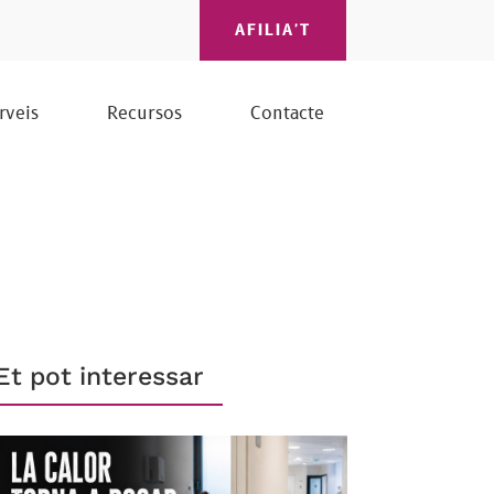
AFILIA'T
rveis
Recursos
Contacte
Et pot interessar