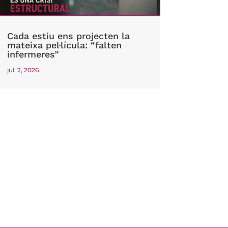
Cada estiu ens projecten la
mateixa pel·lícula: “falten
infermeres”
jul. 2, 2026