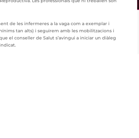
i Reproductiva. Les professionals que hi treballen son
ent de les infermeres a la vaga com a exemplar i
ínims tan alts) i seguirem amb les mobilitzacions i
que el conseller de Salut s’avingui a iniciar un diàleg
ndicat.