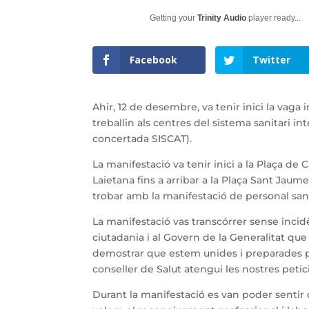
Getting your
Trinity Audio
player ready...
Facebook
Twitter
Ahir, 12 de desembre, va tenir inici la vaga
treballin als centres del sistema sanitari int
concertada SISCAT).
La manifestació va tenir inici a la Plaça de C
Laietana fins a arribar a la Plaça Sant Jau
trobar amb la manifestació de personal sanit
La manifestació vas transcórrer sense incid
ciutadania i al Govern de la Generalitat qu
demostrar que estem unides i preparades p
conseller de Salut atengui les nostres petic
Durant la manifestació es van poder sentir