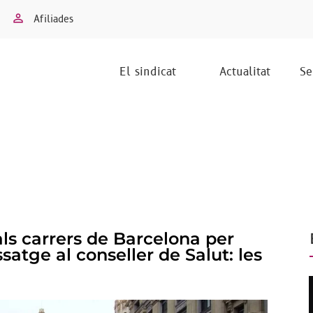
Afiliades
El sindicat
Actualitat
Se
ls carrers de Barcelona per
atge al conseller de Salut: les