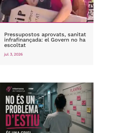
Pressupostos aprovats, sanitat
infrafinançada: el Govern no ha
escoltat
jul. 3, 2026