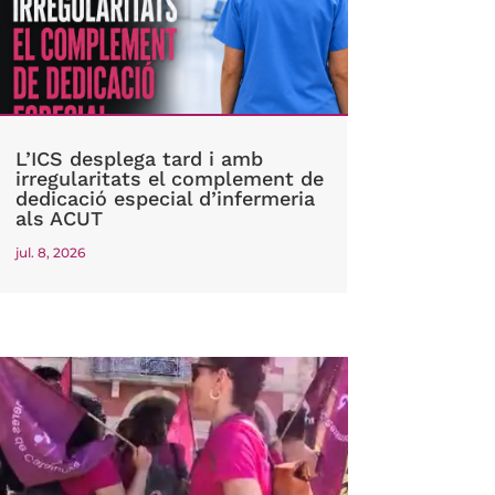
L’ICS desplega tard i amb
irregularitats el complement de
dedicació especial d’infermeria
als ACUT
jul. 8, 2026