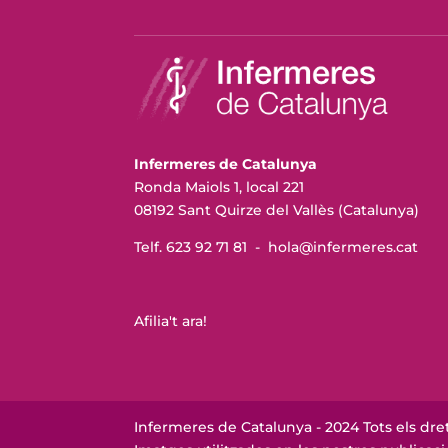
Infermeres de Catalunya
Ronda Maiols 1, local 221
08192 Sant Quirze del Vallès (Catalunya)
Telf. 623 92 71 81 -
hola@infermeres
.cat
Afilia't ara!
Infermeres de Catalunya - 2024 Tots els dret