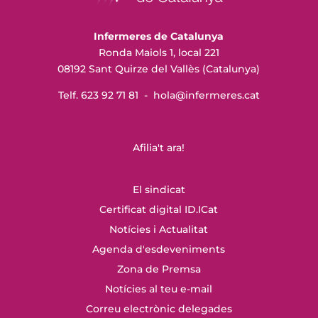
Infermeres de Catalunya
Ronda Maiols 1, local 221
08192 Sant Quirze del Vallès (Catalunya)
Telf. 623 92 71 81 -
hola@infermeres
.cat
Afilia't ara!
El sindicat
Certificat digital ID.ICat
Notícies i Actualitat
Agenda d'esdeveniments
Zona de Premsa
Notícies al teu e-mail
Correu electrònic delegades