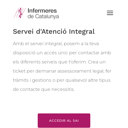
a
a
Servei d'Atenció Integral
Amb el servei integral, posem a la teva
disposició un accés únic per contactar amb
els diferents serveis que t'oferim. Crea un
ticket per demanar assessorament legal, fer
tràmits i gestions o per qualsevol altre tipus
de contacte que necessitis.
ACCEDIR AL SAI