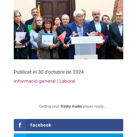
Publicat el 30 d'octubre de 2024
Informació general
|
Laboral
Getting your
Trinity Audio
player ready...
Facebook