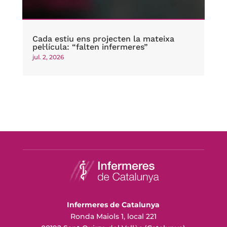
Cada estiu ens projecten la mateixa
pel·lícula: “falten infermeres”
jul. 2, 2026
Infermeres de Catalunya
Ronda Maiols 1, local 221