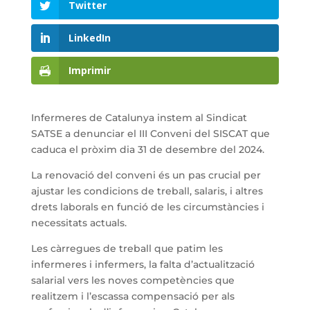
Twitter
LinkedIn
Imprimir
Infermeres de Catalunya instem al Sindicat
SATSE a denunciar el III Conveni del SISCAT que
caduca el pròxim dia 31 de desembre del 2024.
La renovació del conveni és un pas crucial per
ajustar les condicions de treball, salaris, i altres
drets laborals en funció de les circumstàncies i
necessitats actuals.
Les càrregues de treball que patim les
infermeres i infermers, la falta d’actualització
salarial vers les noves competències que
realitzem i l’escassa compensació per als