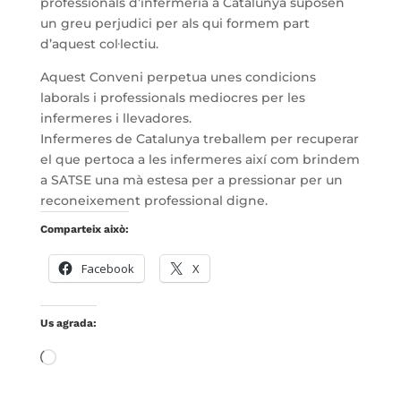
professionals d’infermeria a Catalunya suposen
un greu perjudici per als qui formem part
d’aquest col·lectiu.
Aquest Conveni perpetua unes condicions
laborals i professionals mediocres per les
infermeres i llevadores.
Infermeres de Catalunya treballem per recuperar
el que pertoca a les infermeres així com brindem
a SATSE una mà estesa per a pressionar per un
reconeixement professional digne.
Comparteix això:
Facebook
X
Us agrada:
S'està
carregant…