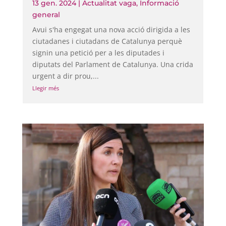
13 gen. 2024
|
Actualitat vaga
,
Informació
general
Avui s'ha engegat una nova acció dirigida a les
ciutadanes i ciutadans de Catalunya perquè
signin una petició per a les diputades i
diputats del Parlament de Catalunya. Una crida
urgent a dir prou,...
Llegir més