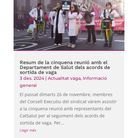
Resum de la cinquena reunió amb el
Departament de Salut dels acords de
sortida de vaga
3 des. 2024
|
Actualitat vaga
,
Informació
general
El passat dimarts 26 de novembre, membres
del Consell Executiu del sindicat vàrem assistir
a la cinquena reunió amb representants del
CatSalut per al seguiment dels acords de
sortida de vaga. Per...
Llegir més