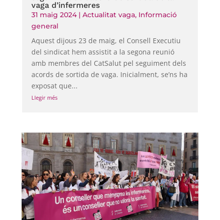
vaga d’infermeres
31 maig 2024
|
Actualitat vaga
,
Informació
general
Aquest dijous 23 de maig, el Consell Executiu
del sindicat hem assistit a la segona reunió
amb membres del CatSalut pel seguiment dels
acords de sortida de vaga. Inicialment, se’ns ha
exposat que...
Llegir més