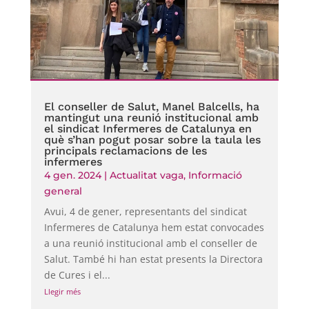
El conseller de Salut, Manel Balcells, ha
mantingut una reunió institucional amb
el sindicat Infermeres de Catalunya en
què s’han pogut posar sobre la taula les
principals reclamacions de les
infermeres
4 gen. 2024
|
Actualitat vaga
,
Informació
general
Avui, 4 de gener, representants del sindicat
Infermeres de Catalunya hem estat convocades
a una reunió institucional amb el conseller de
Salut. També hi han estat presents la Directora
de Cures i el...
Llegir més