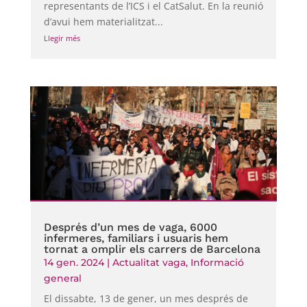
representants de l’ICS i el CatSalut. En la reunió
d’avui hem materialitzat...
Llegir més
Després d’un mes de vaga, 6000
infermeres, familiars i usuaris hem
tornat a omplir els carrers de Barcelona
14 gen. 2024
|
Actualitat vaga
,
Informació
general
El dissabte, 13 de gener, un mes després de