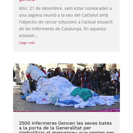
Ahir, 21 de desembre, vam estar convocades a
una segona reunió a la seu del CatSalut amb
l'objectiu de cercar solucions a l'actual situació
de les infermeres de Catalunya. En aquesta
estaven...
Llegir més
2500 infermeres llencen les seves bates
a la porta de la Generalitat per
simbolitzar el menyspreu que senten per