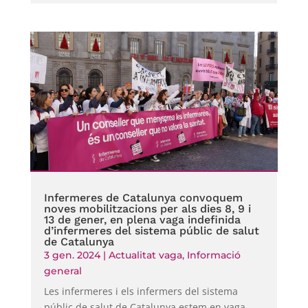
Infermeres de Catalunya convoquem
noves mobilitzacions per als dies 8, 9 i
13 de gener, en plena vaga indefinida
d’infermeres del sistema públic de salut
de Catalunya
3 gen. 2024
|
Actualitat vaga
,
Informació
general
Les infermeres i els infermers del sistema
públic de salut de Catalunya estem en vaga