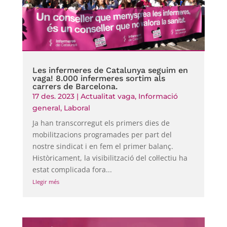
Les infermeres de Catalunya seguim en
vaga! 8.000 infermeres sortim als
carrers de Barcelona.
17 des. 2023
|
Actualitat vaga
,
Informació
general
,
Laboral
Ja han transcorregut els primers dies de
mobilitzacions programades per part del
nostre sindicat i en fem el primer balanç.
Històricament, la visibilització del col·lectiu ha
estat complicada fora...
Llegir més