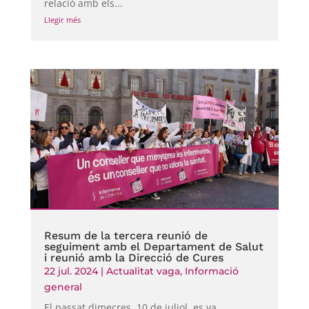
relació amb els...
Llegir més
Resum de la tercera reunió de
seguiment amb el Departament de Salut
i reunió amb la Direcció de Cures
22 jul. 2024
|
Actualitat vaga
,
Informació
general
El passat dimecres, 10 de juliol, es va