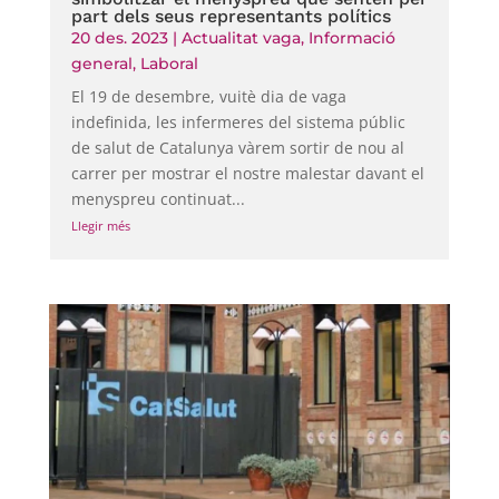
part dels seus representants polítics
20 des. 2023
|
Actualitat vaga
,
Informació
general
,
Laboral
El 19 de desembre, vuitè dia de vaga
indefinida, les infermeres del sistema públic
de salut de Catalunya vàrem sortir de nou al
carrer per mostrar el nostre malestar davant el
menyspreu continuat...
Llegir més