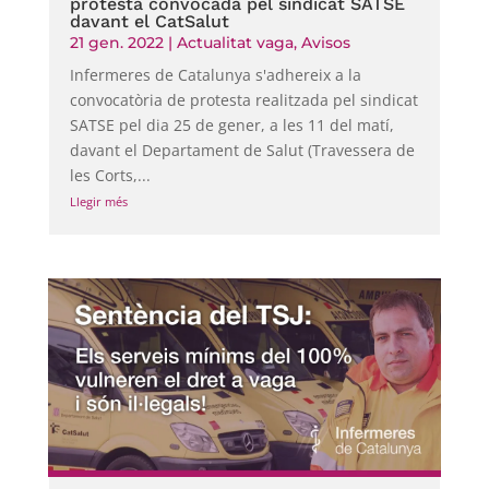
protesta convocada pel sindicat SATSE
davant el CatSalut
21 gen. 2022
|
Actualitat vaga
,
Avisos
Infermeres de Catalunya s'adhereix a la
convocatòria de protesta realitzada pel sindicat
SATSE pel dia 25 de gener, a les 11 del matí,
davant el Departament de Salut (Travessera de
les Corts,...
Llegir més