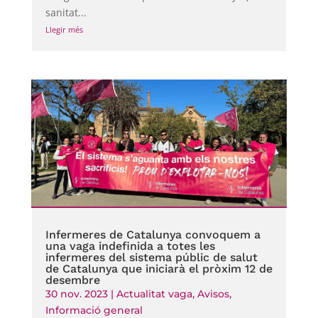
sanitat...
Llegir més
Infermeres de Catalunya convoquem a
una vaga indefinida a totes les
infermeres del sistema públic de salut
de Catalunya que iniciarà el pròxim 12 de
desembre
30 nov. 2023
|
Actualitat vaga
,
Avisos
,
Informació general