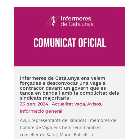
Infermeres de Catalunya ens veiem
forçades a desconvocar una vaga a
contracor davant un govern que es
tanca en banda i amb la complicitat dels
sindicats majoritaris
26 gen. 2024
|
Actualitat vaga
,
Avisos
,
Informació general
Avui, representants del sindicat i membres del
Comitè de Vaga ens hem reunit amb el
conseller de Salut, Manel Balcells, i