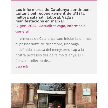
Les infermeres de Catalunya continuem
lluitant pel reconeixement de l’A1 i la
millora salarial i laboral. Vaga i
manifestacions en marxa!
12 gen. 2024
|
Actualitat vaga
,
Informació
general
Infermeres de Catalunya vam iniciar fa un mes,
el passat dotze de desembre, una vaga
indefinida a causa del menyspreu cap a la
nostra professió des de fa molts anys. El III
Conveni col·lectiu de...
Llegir més