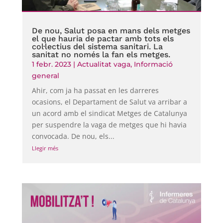
De nou, Salut posa en mans dels metges
el que hauria de pactar amb tots els
col·lectius del sistema sanitari. La
sanitat no només la fan els metges.
1 febr. 2023
|
Actualitat vaga
,
Informació
general
Ahir, com ja ha passat en les darreres
ocasions, el Departament de Salut va arribar a
un acord amb el sindicat Metges de Catalunya
per suspendre la vaga de metges que hi havia
convocada. De nou, els...
Llegir més