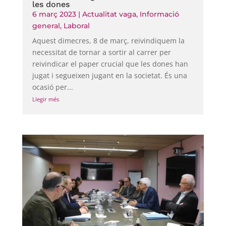
les dones
6 març 2023
|
Actualitat vaga
,
Informació
general
,
Laboral
Aquest dimecres, 8 de març, reivindiquem la
necessitat de tornar a sortir al carrer per
reivindicar el paper crucial que les dones han
jugat i segueixen jugant en la societat. És una
ocasió per...
Llegir més