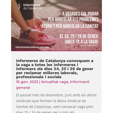
Infermeres de Catalunya convoquem a
la vaga a totes les infermeres i
infermers els dies 24, 25 i 26 de gener
per reclamar millores laborals,
professionals i socials
16 gen. 2023
|
Actualitat vaga
,
Informació
general
El passat mes de desembre, junt amb els altres
sindicats que formen la Mesa Sindical de
Sanitat de Catalunya, vam convocar vaga pels
dies 25 i 26 de gener per a tots els