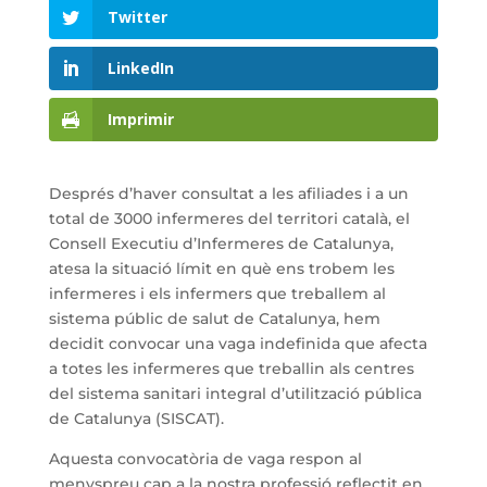
Twitter
LinkedIn
Imprimir
Després d’haver consultat a les afiliades i a un
total de 3000 infermeres del territori català, el
Consell Executiu d’Infermeres de Catalunya,
atesa la situació límit en què ens trobem les
infermeres i els infermers que treballem al
sistema públic de salut de Catalunya, hem
decidit convocar una vaga indefinida que afecta
a totes les infermeres que treballin als centres
del sistema sanitari integral d’utilització pública
de Catalunya (SISCAT).
Aquesta convocatòria de vaga respon al
menyspreu cap a la nostra professió reflectit en