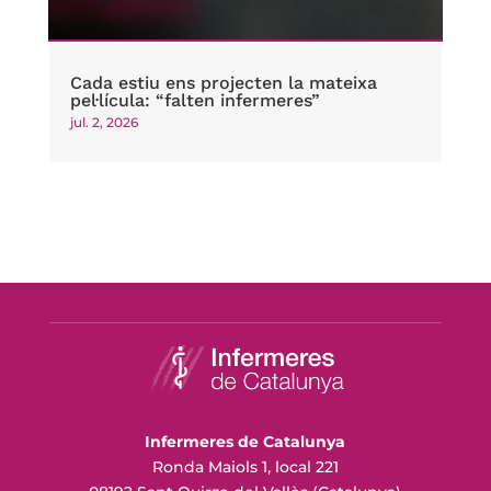
Cada estiu ens projecten la mateixa
pel·lícula: “falten infermeres”
jul. 2, 2026
Infermeres de Catalunya
Ronda Maiols 1, local 221