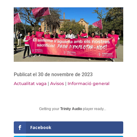
Publicat el 30 de novembre de 2023
Actualitat vaga
|
Avisos
|
Informació general
Getting your
Trinity Audio
player ready...
Facebook