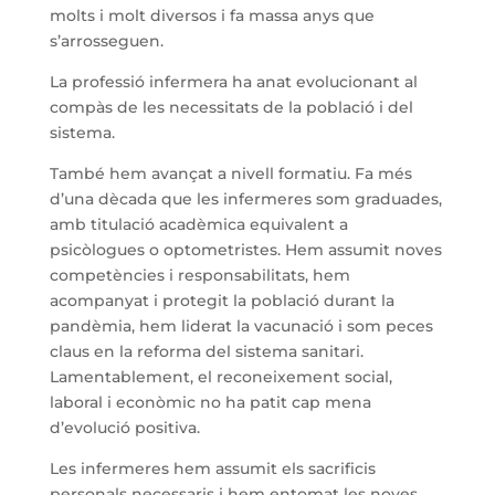
molts i molt diversos i fa massa anys que
s’arrosseguen.
La professió infermera ha anat evolucionant al
compàs de les necessitats de la població i del
sistema.
També hem avançat a nivell formatiu. Fa més
d’una dècada que les infermeres som graduades,
amb titulació acadèmica equivalent a
psicòlogues o optometristes. Hem assumit noves
competències i responsabilitats, hem
acompanyat i protegit la població durant la
pandèmia, hem liderat la vacunació i som peces
claus en la reforma del sistema sanitari.
Lamentablement, el reconeixement social,
laboral i econòmic no ha patit cap mena
d’evolució positiva.
Les infermeres hem assumit els sacrificis
personals necessaris i hem entomat les noves