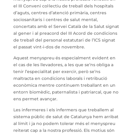
el III Conveni col·lectiu de treball dels hospitals
d’aguts, centres d’atenció primària, centres
sociosanitaris i centres de salut mental,
concertats amb el Servei Català de la Salut signat
al gener i al preacord del III Acord de condicions
de treball del personal estatutari de l’ICS signat
el passat vint-i-dos de novembre.
Aquest menyspreu és especialment evident en
el cas de les llevadores, a les que se’ns obliga a
tenir l’especialitat per exercir, però se’ns
maltracta en condicions laborals i retribució
econòmica mentre continuem treballant en un
entorn biomèdic, paternalista i patriarcal, que no
ens permet avançar.
Les infermeres i els infermers que treballem al
sistema públic de salut de Catalunya hem arribat
al límit i ja no podem tolerar més el menyspreu
reiterat cap a la nostra professió. Els motius són