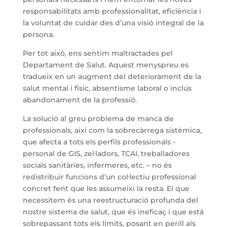
responsabilitats amb professionalitat, eficiència i
la voluntat de cuidar des d’una visió integral de la
persona.
Per tot això, ens sentim maltractades pel
Departament de Salut. Aquest menyspreu es
tradueix en un augment del deteriorament de la
salut mental i físic, absentisme laboral o inclús
abandonament de la professió.
La solució al greu problema de manca de
professionals, així com la sobrecàrrega sistèmica,
que afecta a tots els perfils professionals -
personal de GIS, zel·ladors, TCAI, treballadores
socials sanitàries, infermeres, etc. – no és
redistribuir funcions d’un col·lectiu professional
concret fent que les assumeixi la resta. El que
necessitem és una reestructuració profunda del
nostre sistema de salut, que és ineficaç i que està
sobrepassant tots els límits, posant en perill als