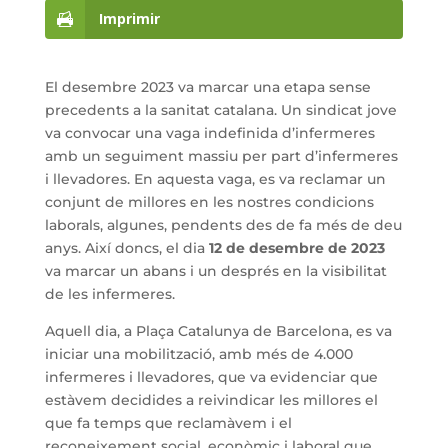
Imprimir
El desembre 2023 va marcar una etapa sense
precedents a la sanitat catalana. Un sindicat jove
va convocar una vaga indefinida d’infermeres
amb un seguiment massiu per part d’infermeres
i llevadores. En aquesta vaga, es va reclamar un
conjunt de millores en les nostres condicions
laborals, algunes, pendents des de fa més de deu
anys. Així doncs, el dia
12 de desembre de 2023
va marcar un abans i un després en la visibilitat
de les infermeres.
Aquell dia, a Plaça Catalunya de Barcelona, es va
iniciar una mobilització, amb més de 4.000
infermeres i llevadores, que va evidenciar que
estàvem decidides a reivindicar les millores el
que fa temps que reclamàvem i el
reconeixement social, econòmic i laboral que