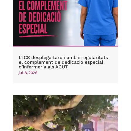
L’ICS desplega tard i amb irregularitats
el complement de dedicació especial
d’infermeria als ACUT
jul. 8, 2026