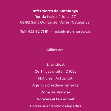
Infermeres de Catalunya
Ronda Maiols 1, local 221
08192 Sant Quirze del Vallès (Catalunya)
Telf. 623 92 71 81 -
hola@infermeres
.cat
Afilia't ara!
El sindicat
Certificat digital ID.ICat
Notícies i Actualitat
Agenda d'esdeveniments
Zona de Premsa
Notícies al teu e-mail
Correu electrònic delegades