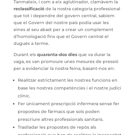
Tanmateix, i com a eix aglutinador, clamàvem la
reclassificació
de la nostra categoria professional
que tot i dependre del govern central, sabíem
que el Govern del nostre país podia usar les
eines al seu abast per a crear un complement
d’homologació fins que el Govern central el
dugués a terme.
Durant els
quaranta-dos dies
que va durar la
vaga, es van promoure unes mesures de pressió
per a evidenciar la nostra feina, basant-nos en:
Realitzar estrictament les nostres funcions en
base les nostres competències i el nostre judici
clínic.
Fer únicament prescripció infermera sense fer
propostes de fàrmacs que sols poden
prescriure altres professionals sanitaris.
Traslladar les propostes de repòs als