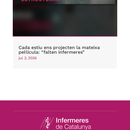
Cada estiu ens projecten la mateixa
pel·lícula: “falten infermeres”
jul. 2, 2026