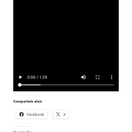
Comparteix això:
Facebook
X