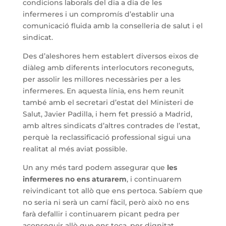
condicions laborals del dia a dia de les
infermeres i un compromís d’establir una
comunicació fluida amb la conselleria de salut i el
sindicat.
Des d’aleshores hem establert diversos eixos de
diàleg amb diferents interlocutors reconeguts,
per assolir les millores necessàries per a les
infermeres. En aquesta línia, ens hem reunit
també amb el secretari d’estat del Ministeri de
Salut, Javier Padilla, i hem fet pressió a Madrid,
amb altres sindicats d’altres contrades de l’estat,
perquè la reclassificació professional sigui una
realitat al més aviat possible.
Un any més tard podem assegurar que
les
infermeres no ens aturarem
, i continuarem
reivindicant tot allò que ens pertoca. Sabíem que
no seria ni serà un camí fàcil, però això no ens
farà defallir i continuarem picant pedra per
aconseguir allò que ens toca, per dignitat