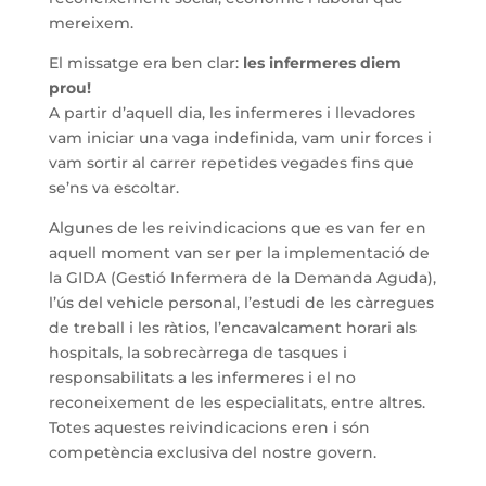
mereixem.
El missatge era ben clar:
les infermeres diem
prou!
A partir d’aquell dia, les infermeres i llevadores
vam iniciar una vaga indefinida, vam unir forces i
vam sortir al carrer repetides vegades fins que
se’ns va escoltar.
Algunes de les reivindicacions que es van fer en
aquell moment van ser per la implementació de
la GIDA (Gestió Infermera de la Demanda Aguda),
l’ús del vehicle personal, l’estudi de les càrregues
de treball i les ràtios, l’encavalcament horari als
hospitals, la sobrecàrrega de tasques i
responsabilitats a les infermeres i el no
reconeixement de les especialitats, entre altres.
Totes aquestes reivindicacions eren i són
competència exclusiva del nostre govern.