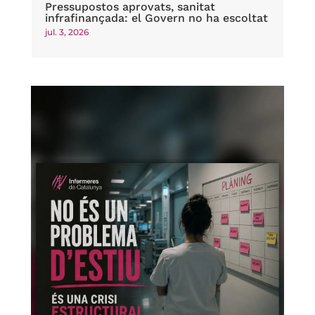
Pressupostos aprovats, sanitat
infrafinançada: el Govern no ha escoltat
jul. 3, 2026