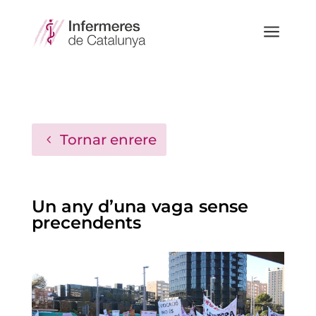
a
Tornar enrere
Un any d’una vaga sense
precendents