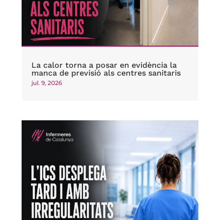
La calor torna a posar en evidència la
manca de previsió als centres sanitaris
jul. 9, 2026