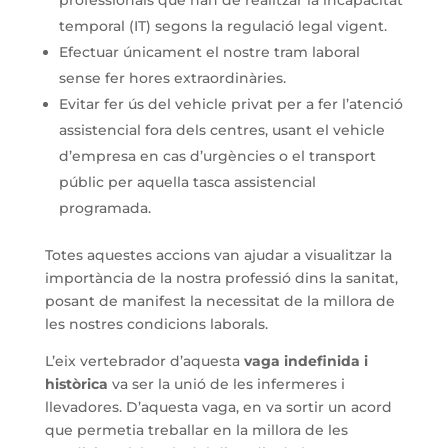
professionals que han de realitzar la incapacitat
temporal (IT) segons la regulació legal vigent.
Efectuar únicament el nostre tram laboral
sense fer hores extraordinàries.
Evitar fer ús del vehicle privat per a fer l’atenció
assistencial fora dels centres, usant el vehicle
d’empresa en cas d’urgències o el transport
públic per aquella tasca assistencial
programada.
Totes aquestes accions van ajudar a visualitzar la
importància de la nostra professió dins la sanitat,
posant de manifest la necessitat de la millora de
les nostres condicions laborals.
L’eix vertebrador d’aquesta
vaga indefinida i
històrica
va ser la unió de les infermeres i
llevadores. D’aquesta vaga, en va sortir un acord
que permetia treballar en la millora de les