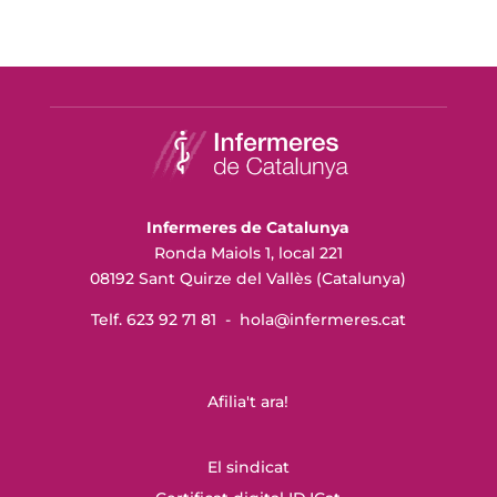
Infermeres de Catalunya
Ronda Maiols 1, local 221
08192 Sant Quirze del Vallès (Catalunya)
Telf. 623 92 71 81 -
hola@infermeres
.cat
Afilia't ara!
El sindicat