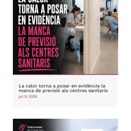
La calor torna a posar en evidència la
manca de previsió als centres sanitaris
jul. 9, 2026