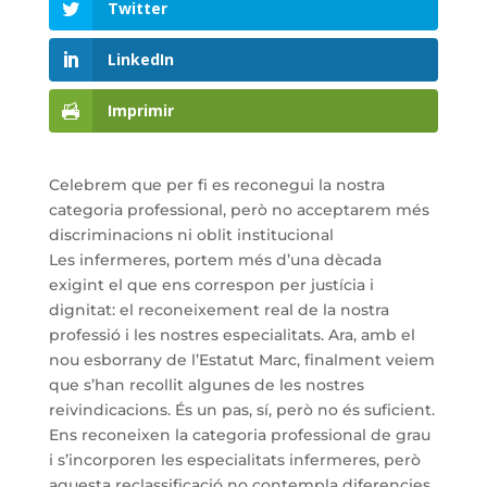
Twitter
LinkedIn
Imprimir
Celebrem que per fi es reconegui la nostra
categoria professional, però no acceptarem més
discriminacions ni oblit institucional
Les infermeres, portem més d’una dècada
exigint el que ens correspon per justícia i
dignitat: el reconeixement real de la nostra
professió i les nostres especialitats. Ara, amb el
nou esborrany de l’Estatut Marc, finalment veiem
que s’han recollit algunes de les nostres
reivindicacions. És un pas, sí, però no és suficient.
Ens reconeixen la categoria professional de grau
i s’incorporen les especialitats infermeres, però
aquesta reclassificació no contempla diferencies