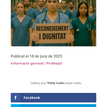
Publicat el 18 de juny de 2025
Informació general
|
Professió
Getting your
Trinity Audio
player ready...
Facebook