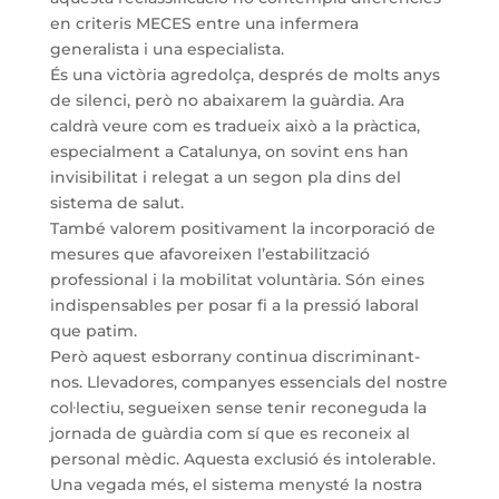
en criteris MECES entre una infermera
generalista i una especialista.
És una victòria agredolça, després de molts anys
de silenci, però no abaixarem la guàrdia. Ara
caldrà veure com es tradueix això a la pràctica,
especialment a Catalunya, on sovint ens han
invisibilitat i relegat a un segon pla dins del
sistema de salut.
També valorem positivament la incorporació de
mesures que afavoreixen l’estabilització
professional i la mobilitat voluntària. Són eines
indispensables per posar fi a la pressió laboral
que patim.
Però aquest esborrany continua discriminant-
nos. Llevadores, companyes essencials del nostre
col·lectiu, segueixen sense tenir reconeguda la
jornada de guàrdia com sí que es reconeix al
personal mèdic. Aquesta exclusió és intolerable.
Una vegada més, el sistema menysté la nostra