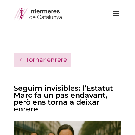
a
Tornar enrere
Seguim invisibles: l’Estatut
Marc fa un pas endavant,
però ens torna a deixar
enrere