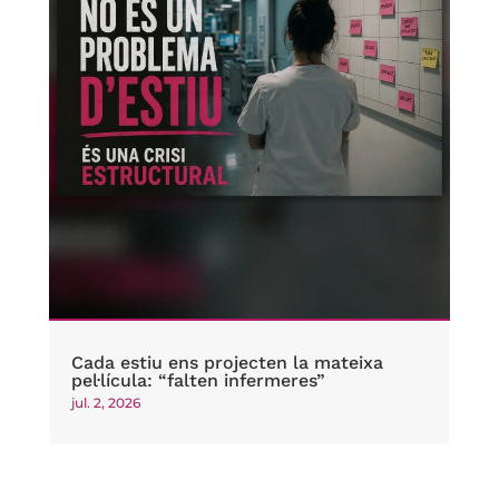
Cada estiu ens projecten la mateixa
pel·lícula: “falten infermeres”
jul. 2, 2026