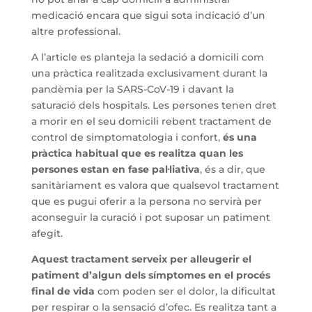
medicació encara que sigui sota indicació d’un
altre professional.
A l’article es planteja la sedació a domicili com
una pràctica realitzada exclusivament durant la
pandèmia per la SARS-CoV-19 i davant la
saturació dels hospitals. Les persones tenen dret
a morir en el seu domicili rebent tractament de
control de simptomatologia i confort,
és una
pràctica habitual que es realitza quan les
persones estan en fase pal·liativa
, és a dir, que
sanitàriament es valora que qualsevol tractament
que es pugui oferir a la persona no servirà per
aconseguir la curació i pot suposar un patiment
afegit.
Aquest tractament serveix per alleugerir el
patiment d’algun dels símptomes en el procés
final de vida
com poden ser el dolor, la dificultat
per respirar o la sensació d’ofec. Es realitza tant a