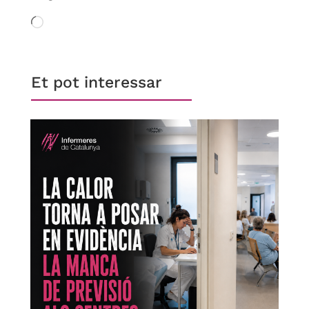
S'està
carregant…
Et pot interessar