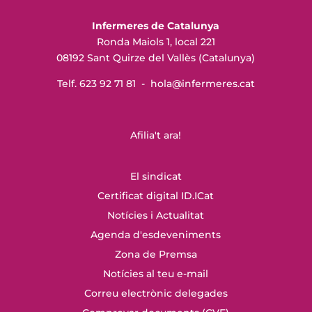
Infermeres de Catalunya
Ronda Maiols 1, local 221
08192 Sant Quirze del Vallès (Catalunya)
Telf. 623 92 71 81 -
hola@infermeres
.cat
Afilia't ara!
El sindicat
Certificat digital ID.ICat
Notícies i Actualitat
Agenda d'esdeveniments
Zona de Premsa
Notícies al teu e-mail
Correu electrònic delegades