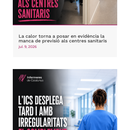
La calor torna a posar en evidència la
manca de previsió als centres sanitaris
jul. 9, 2026