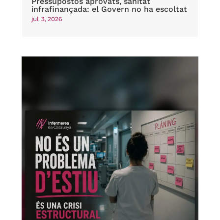
Pressupostos aprovats, sanitat
infrafinançada: el Govern no ha escoltat
jul. 3, 2026