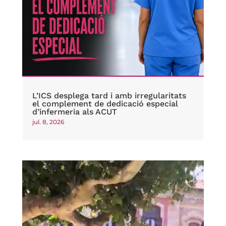
L’ICS desplega tard i amb irregularitats
el complement de dedicació especial
d’infermeria als ACUT
jul. 8, 2026