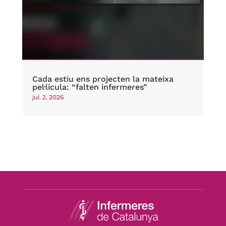
Cada estiu ens projecten la mateixa
pel·lícula: “falten infermeres”
jul. 2, 2026