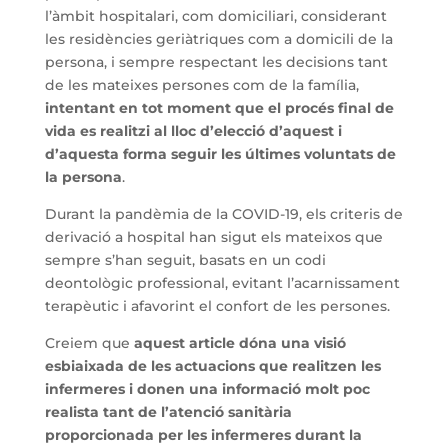
l’àmbit hospitalari, com domiciliari, considerant
les residències geriàtriques com a domicili de la
persona, i sempre respectant les decisions tant
de les mateixes persones com de la família,
intentant en tot moment que el procés final de
vida es realitzi al lloc d’elecció d’aquest i
d’aquesta forma seguir les últimes voluntats de
la persona
.
Durant la pandèmia de la COVID-19, els criteris de
derivació a hospital han sigut els mateixos que
sempre s’han seguit, basats en un codi
deontològic professional, evitant l’acarnissament
terapèutic i afavorint el confort de les persones.
Creiem que
aquest article dóna una visió
esbiaixada de les actuacions que realitzen les
infermeres i donen una informació molt poc
realista tant de l’atenció sanitària
proporcionada per les infermeres durant la