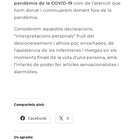
pandèmia de la COVID-19
com de l’atenció que
hem donat i continuarem donant fora de la
pandèmia.
Considerem aquestes declaracions,
“interpretacions personals” fruit del
desconeixement i alhora poc encertades, de
l’assistència de les infermeres i metges en els
moments finals de la vida d’una persona, amb
l’interès de poder fer articles sensacionalistes i
alarmistes.
Comparteix això:
Facebook
X
Us agrada: