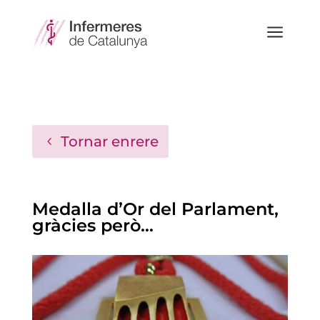
a
Tornar enrere
Medalla d’Or del Parlament,
gràcies però…