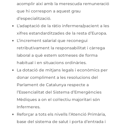
acomplir així amb la merescuda remuneració
que hi correspon a aquest grau
d’especialització.
L’adaptació de la ràtio infermera/pacient a les
xifres estandarditzades de la resta d’Europa.
L’increment salarial que reconegui
retributivament la responsabilitat i càrrega
laboral a què estem sotmeses de forma
habitual i en situacions ordinàries.
La dotació de mitjans legals i econòmics per
donar compliment a les resolucions del
Parlament de Catalunya respecte a
l’Essencialitat del Sistema d’Emergències
Mèdiques a on el col·lectiu majoritari són
Infermeres.
Reforçar a tots els nivells l’Atenció Primària,
base del sistema de salut i porta d’entrada i