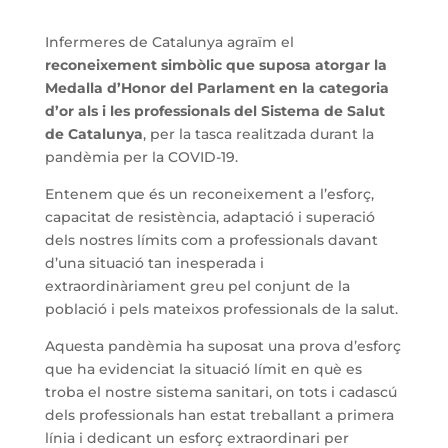
Infermeres de Catalunya agraïm el
reconeixement simbòlic que suposa atorgar la
Medalla d’Honor del Parlament en la categoria
d’or als i les professionals del Sistema de Salut
de Catalunya
, per la tasca realitzada durant la
pandèmia per la COVID-19.
Entenem que és un reconeixement a l’esforç,
capacitat de resistència, adaptació i superació
dels nostres límits com a professionals davant
d’una situació tan inesperada i
extraordinàriament greu pel conjunt de la
població i pels mateixos professionals de la salut.
Aquesta pandèmia ha suposat una prova d’esforç
que ha evidenciat la situació límit en què es
troba el nostre sistema sanitari, on tots i cadascú
dels professionals han estat treballant a primera
línia i dedicant un esforç extraordinari per