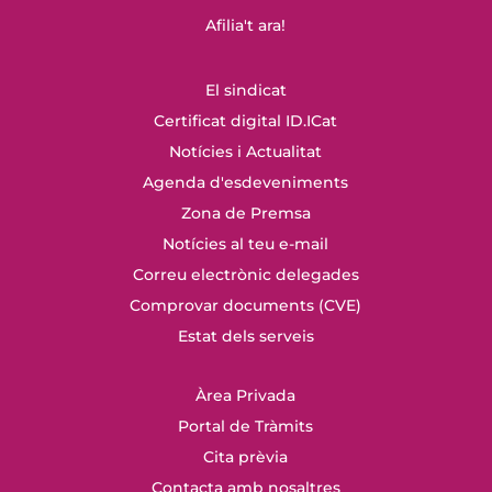
Afilia't ara!
El sindicat
Certificat digital ID.ICat
Notícies i Actualitat
Agenda d'esdeveniments
Zona de Premsa
Notícies al teu e-mail
Correu electrònic delegades
Comprovar documents (CVE)
Estat dels serveis
Àrea Privada
Portal de Tràmits
Cita prèvia
Contacta amb nosaltres