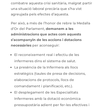
combatre aquesta crisi sanitària, malgrat partir
una situació laboral precària que s’ha vist
agreujada pels efectes d’aquesta.
Per això, a més de l’honor de rebre la Medalla
d’Or del Parlament,
demanem a les
administracions que actes com aquests
s’acompanyin de les accions i dotacions
necessàries
per aconseguir:
El reconeixement real i efectiu de les
infermeres dins el sistema de salut.
La presència de la Infermera als llocs
estratègics (taules de presa de decisions,
elaboracions de protocols, llocs de
comandament i planificació, etc.).
El desplegament de les Especialitats
Infermeres amb la dotació econòmica
pressupostària adient per fer-les efectives i