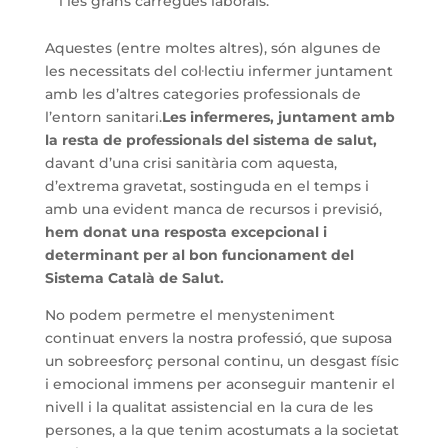
i les grans càrregues laborals.
Aquestes (entre moltes altres), són algunes de
les necessitats del col·lectiu infermer juntament
amb les d’altres categories professionals de
l’entorn sanitari.
Les infermeres, juntament amb
la resta de professionals del sistema de salut,
davant d’una crisi sanitària com aquesta,
d’extrema gravetat, sostinguda en el temps i
amb una evident manca de recursos i previsió,
hem donat una resposta excepcional i
determinant per al bon funcionament del
Sistema Català de Salut.
No podem permetre el menysteniment
continuat envers la nostra professió, que suposa
un sobreesforç personal continu, un desgast físic
i emocional immens per aconseguir mantenir el
nivell i la qualitat assistencial en la cura de les
persones, a la que tenim acostumats a la societat