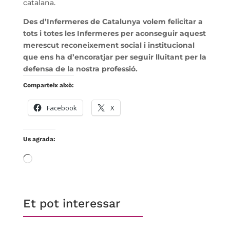
catalana.
Des d’Infermeres de Catalunya volem felicitar a
tots i totes les Infermeres per aconseguir aquest
merescut reconeixement social i institucional
que ens ha d’encoratjar per seguir lluitant per la
defensa de la nostra professió.
Comparteix això:
Facebook
X
Us agrada:
S'està
carregant…
Et pot interessar