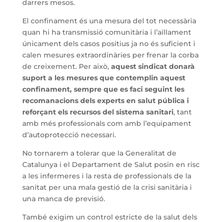
darrers mesos.
El confinament és una mesura del tot necessària
quan hi ha transmissió comunitària i l’aïllament
únicament dels casos positius ja no és suficient i
calen mesures extraordinàries per frenar la corba
de creixement. Per això,
aquest sindicat donarà
suport a les mesures que contemplin aquest
confinament, sempre que es faci seguint les
recomanacions dels experts en salut pública i
reforçant els recursos del sistema sanitari
, tant
amb més professionals com amb l’equipament
d’autoprotecció necessari.
No tornarem a tolerar que la Generalitat de
Catalunya i el Departament de Salut posin en risc
a les infermeres i la resta de professionals de la
sanitat per una mala gestió de la crisi sanitària i
una manca de previsió.
També exigim un control estricte de la salut dels