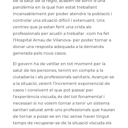
de la salut de la regió, acaben de sortir d’una
pandèmia en la qual han estat treballant
incansablement per poder atendre la població i
controlar una situació difícil i extenuant. Uns
centres que ja estan fent una crida als
professionals per acudir a treballar -com ha fet
l’Hospital Arnau de Vilanova- per poder tornar a
donar una resposta adequada a la demanda
generada pels nous casos.
El govern ha de vetllar en tot moment per la
salut de les persones, tenint en compte a la
ciutadania i als professionals sanitaris. Avançar-se
a la situació, veient l’increment exponencial de
casos i coneixent el que pot passar per
l’experiència viscuda, és del tot fonamental i
necessari si no volem tornar a tenir un sistema
sanitari saturat amb uns professionals que hauran
de tornar a posar-se en risc sense haver tingut
temps de recuperar-se de la situació viscuda els