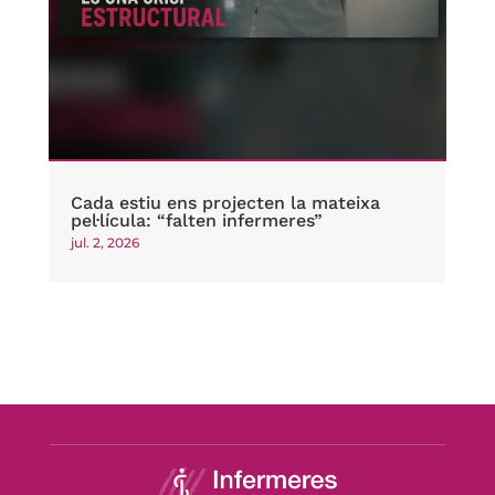
Cada estiu ens projecten la mateixa
pel·lícula: “falten infermeres”
jul. 2, 2026