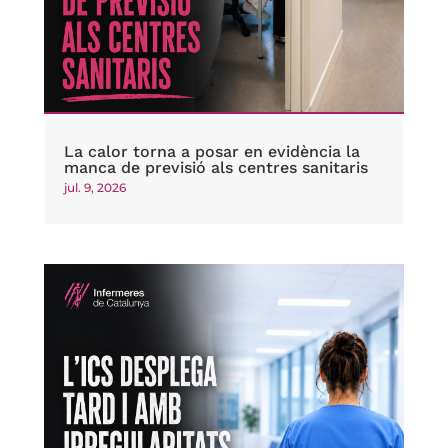
La calor torna a posar en evidència la
manca de previsió als centres sanitaris
jul. 9, 2026