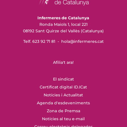
Infermeres de Catalunya
Ronda Maiols 1, local 221
08192 Sant Quirze del Vallès (Catalunya)
Telf. 623 92 71 81 -
hola@infermeres
.cat
Afilia't ara!
El sindicat
Certificat digital ID.ICat
Notícies i Actualitat
Agenda d'esdeveniments
Zona de Premsa
Notícies al teu e-mail
Correu electrònic delegades