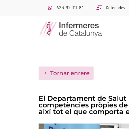
623 92 71 81
Delegades
Tornar enrere
El Departament de Salut 
competències pròpies de
així tot el que comporta 