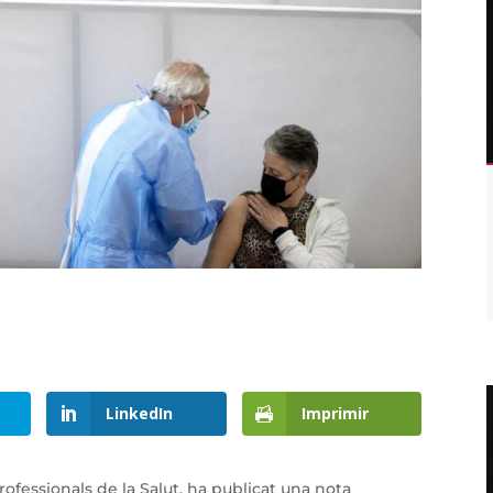
LinkedIn
Imprimir
ofessionals de la Salut, ha publicat una nota