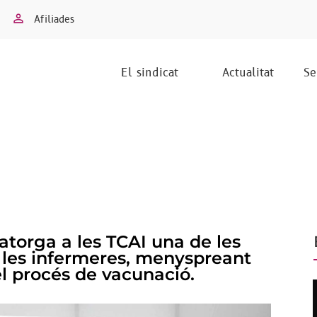
Afiliades
El sindicat
Actualitat
Se
atorga a les TCAI una de les
 les infermeres, menyspreant
el procés de vacunació.