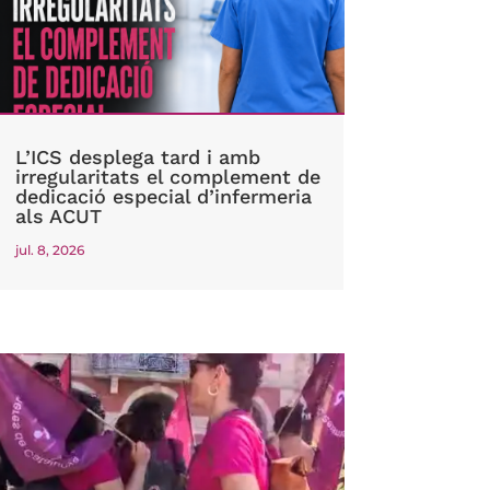
L’ICS desplega tard i amb
irregularitats el complement de
dedicació especial d’infermeria
als ACUT
jul. 8, 2026