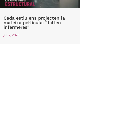
Cada estiu ens projecten la
mateixa pel·lícula: “falten
infermeres”
jul. 2, 2026