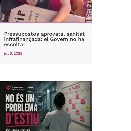
Pressupostos aprovats, sanitat
infrafinançada: el Govern no ha
escoltat
jul. 3, 2026