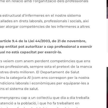
erme en relació amb l’organització dels professionals
ca estructural d’infermeres en el nostre sistema
llades en drets laborals, professionals i socials, així
ser atorgar competències de les infermeres a altres
’article 9.4 de la Llei 44/2003, de 21 de novembre,
ap entitat pot autoritzar a cap professional a exercir
al no està capacitat per exercir-la.
rmers veiem com anem perdent competències que ens
ries professionals, sempre sota el pretext de la manca
stres drets milloren. El Departament de Salut
ns la categoria A1 (com ens correspon per la nostra
condicions laborals i econòmiques per equiparar-les a
ns el sistema de salut.
enyspreu cap a un col·lectiu que dia a dia treballa
atenció a la població, i que ho fa treballant en