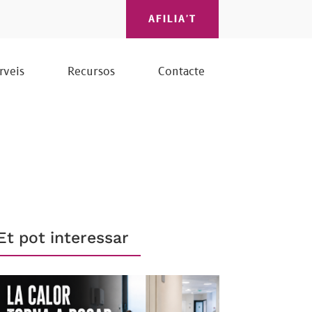
AFILIA'T
rveis
Recursos
Contacte
Et pot interessar