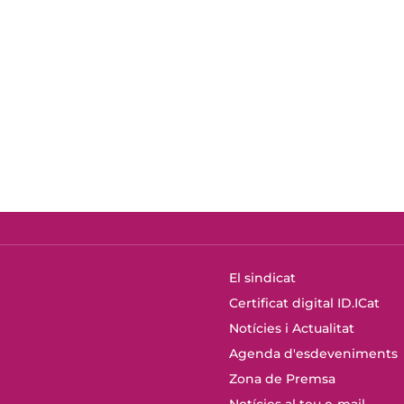
El sindicat
Certificat digital ID.ICat
Notícies i Actualitat
Agenda d'esdeveniments
Zona de Premsa
Notícies al teu e-mail