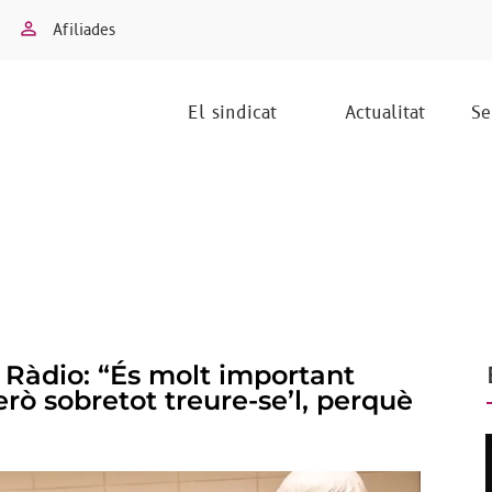
Afiliades
El sindicat
Actualitat
Se
 Ràdio: “És molt important
erò sobretot treure-se’l, perquè