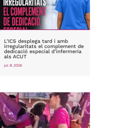
L’ICS desplega tard i amb
irregularitats el complement de
dedicació especial d’infermeria
als ACUT
jul. 8, 2026