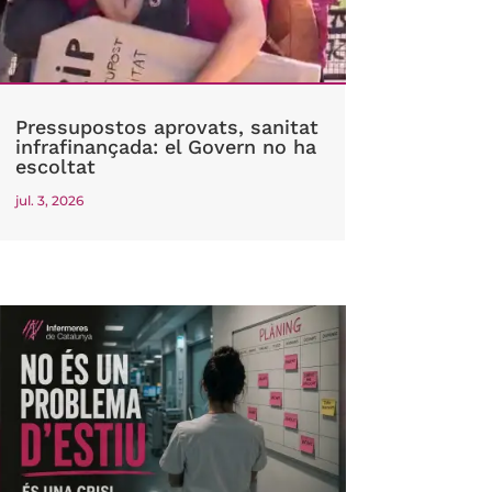
Pressupostos aprovats, sanitat
infrafinançada: el Govern no ha
escoltat
jul. 3, 2026