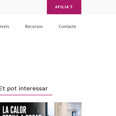
AFILIA'T
rveis
Recursos
Contacte
Et pot interessar