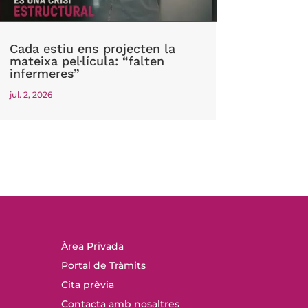
Cada estiu ens projecten la
mateixa pel·lícula: “falten
infermeres”
jul. 2, 2026
Àrea Privada
Portal de Tràmits
Cita prèvia
Contacta amb nosaltres