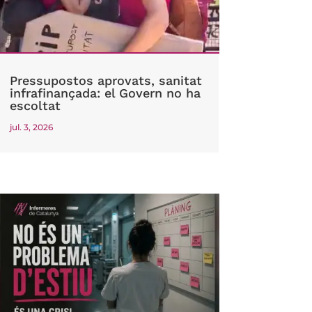
Pressupostos aprovats, sanitat
infrafinançada: el Govern no ha
escoltat
jul. 3, 2026