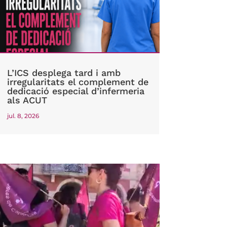
L’ICS desplega tard i amb
irregularitats el complement de
dedicació especial d’infermeria
als ACUT
jul. 8, 2026