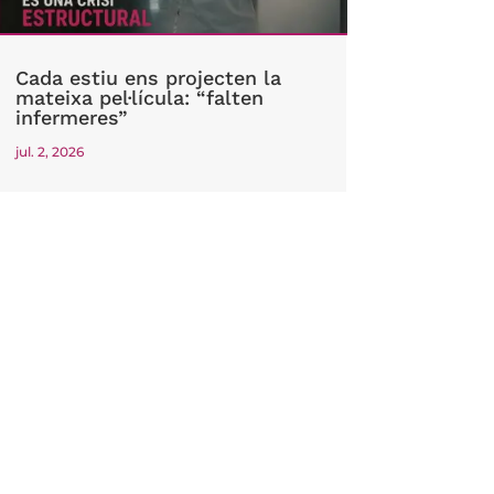
Cada estiu ens projecten la
mateixa pel·lícula: “falten
infermeres”
jul. 2, 2026