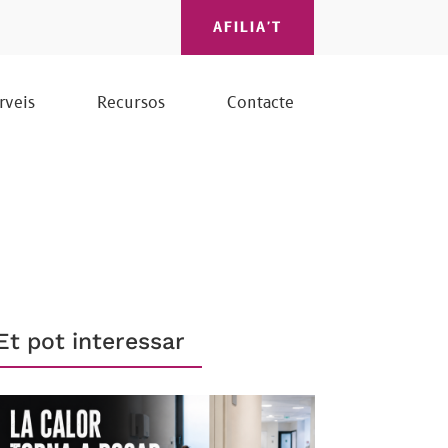
AFILIA'T
rveis
Recursos
Contacte
Et pot interessar