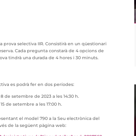
a prova selectiva IIR. Consistirà en un qüestionari
serva. Cada pregunta constarà de 4 opcions de
rova tindrà una durada de 4 hores i 30 minuts.
ectiva es podrà fer en dos períodes:
l 8 de setembre de 2023 a les 14:30 h.
 15 de setembre a les 17:00 h.
resentant el model 790 a la Seu electrònica del
ravés de la següent pàgina web: