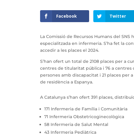
Facebook
Twitter
La Comissió de Recursos Humans del SNS ha 
especialitzada en infermeria. S’ha fet la co
accedir a les places el 2024.
S’han ofert un total de 2108 places per a cu
centres de titularitat pública i 76 a centres 
persones amb discapacitat i 21 places per a
de residència a Espanya.
A Catalunya s’han ofert 391 places, distribu
171 Infermeria de Família i Comunitària
71 Infermeria Obstetricoginecològica
58 Infermeria de Salut Mental
43 Infermeria Pediàtrica