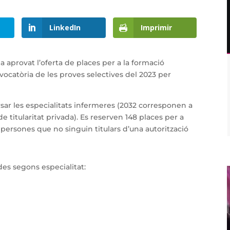
LinkedIn
Imprimir
aprovat l’oferta de places per a la formació
nvocatòria de les proves selectives del 2023 per
rsar les especialitats infermeres (2032 corresponen a
de titularitat privada). Es reserven 148 places per a
 persones que no singuin titulars d’una autorització
ïdes segons especialitat: