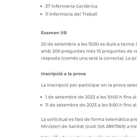
37 Infermeria Geriàtrica
11 Infermeria del Treball
Examen IIR
20 de setembre a les 15:00 es durà a terme l
amb 200 preguntes més 10 preguntes de re
resposta (només una serà la correcta). La p
Inscripció a la prova
La inscripció per participar en la prova sel
1 de setembre de 2023 a les 10:00 h fins a
11 de setembre de 2023 a les 9:00 h fins al
La sol·licitud es farà de forma telemàtica p
Ministeri de Sanitat (codi SIA 2897569) a t