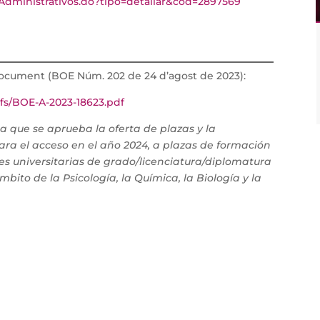
cAdministrativos.do?tipo=detallar&cod=2897569
document (BOE Núm. 202 de 24 d’agost de 2023):
fs/BOE-A-2023-18623.pdf
a que se aprueba la oferta de plazas y la
ara el acceso en el año 2024, a plazas de formación
nes universitarias de grado/licenciatura/diplomatura
bito de la Psicología, la Química, la Biología y la