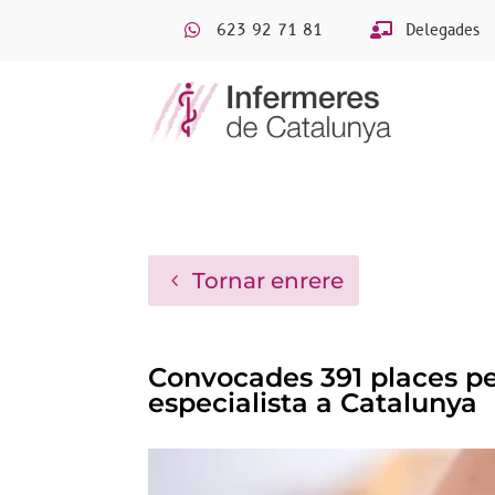
623 92 71 81
Delegades
Tornar enrere
Convocades 391 places pe
especialista a Catalunya