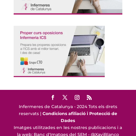
Infermeres de Catalunya - 2024 Tots els drets
reservats |
Condicions afiliació i Protecció de
Dades
Imatges utilitzades en les nostres publicacions i a
la web: Banc d'Imatges del SEM - @XaviBlanco