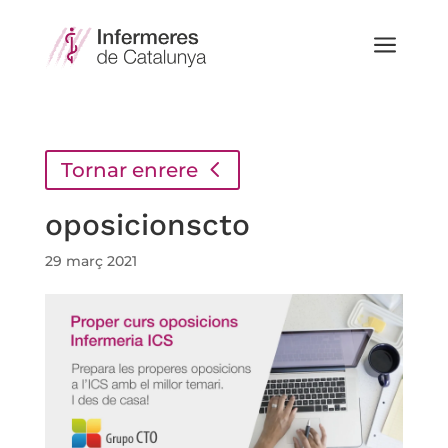
a
Tornar enrere
oposicionscto
29 març 2021