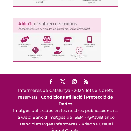
Infermeres de Catalunya - 2024 Tots els drets
reservats |
Condicions afiliació i Protecció de
Dades
Imatges utilitzades en les nostres publicacions i a
la web: Banc d'Imatges del SEM - @XaviBlanco
i Banc d'Imatges Infermeres - Ariadna Creus i
Àngel Garcia.