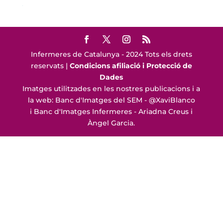
Infermeres de Catalunya - 2024 Tots els drets
reservats |
Condicions afiliació i Protecció de
Dades
Imatges utilitzades en les nostres publicacions i a
la web: Banc d'Imatges del SEM - @XaviBlanco
i Banc d'Imatges Infermeres - Ariadna Creus i
Àngel Garcia.