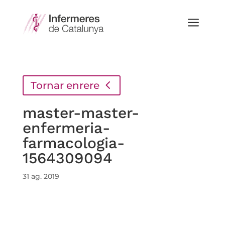
a
Tornar enrere
master-master-
enfermeria-
farmacologia-
1564309094
31 ag. 2019