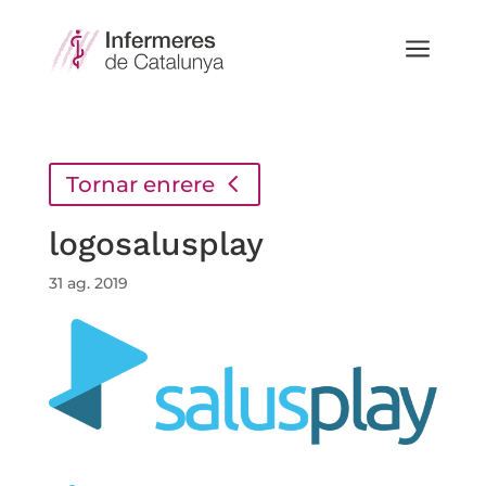
a
Tornar enrere
logosalusplay
31 ag. 2019