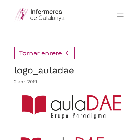
a
Tornar enrere
logo_auladae
2 abr. 2019