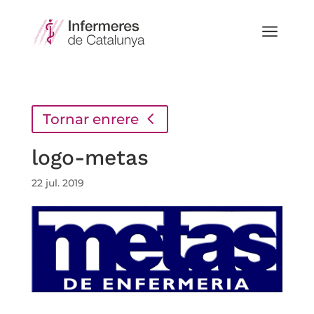
a
Tornar enrere
logo-metas
22 jul. 2019