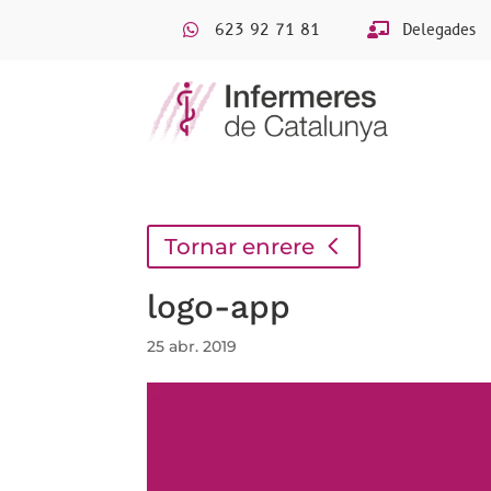
623 92 71 81
Delegades
Tornar enrere
logo-app
25 abr. 2019