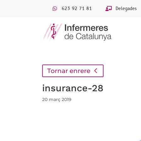
623 92 71 81
Delegades
Tornar enrere
insurance-28
20 març 2019