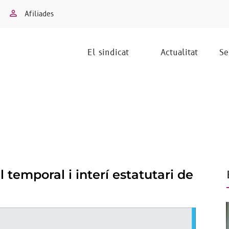
Afiliades
El sindicat
Actualitat
Se
l temporal i interí estatutari de