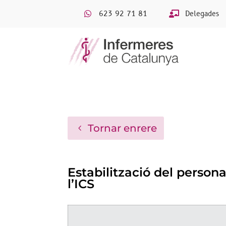
623 92 71 81
Delegades
Tornar enrere
Estabilització del persona
l’ICS