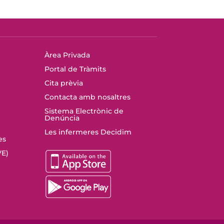
Àrea Privada
Portal de Tràmits
Cita prèvia
Contacta amb nosaltres
Sistema Electrònic de
Denúncia
Les infermeres Decidim
es
E)