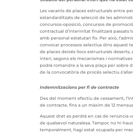
Les vacants de places estructurals entre p
estandarditzats de selecció de les administ
concursos-oposició, concursos de promoció i
contractual d’interinitat finalitzarà passats 
amb personal estatutari fix. Per això, l’adm
convocar processos selectius dins aquest t
de places deixés llocs estructurals deserts
interí, segons els mecanismes i normatives 
podrà romandre a la seva plaça per sobre d’
de la convocatòria de procés selectiu s’allar
Indemnitzacions per fi de contracte
Des del moment efectiu de cessament, l’int
de contracte, fins a un màxim de 12 mensual
Aquest dret es perdrà en cas de renúncia v
de qualsevol naturalesa. Tampoc no hi haur
temporalment, hagi estat ocupada per mec