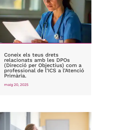
Coneix els teus drets
relacionats amb les DPOs
(Direcció per Objectius) com a
professional de l’ICS a l’Atenció
Primària.
maig 20, 2025