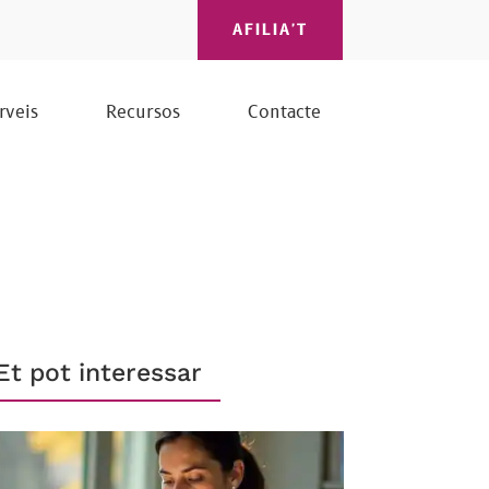
AFILIA'T
rveis
Recursos
Contacte
Et pot interessar