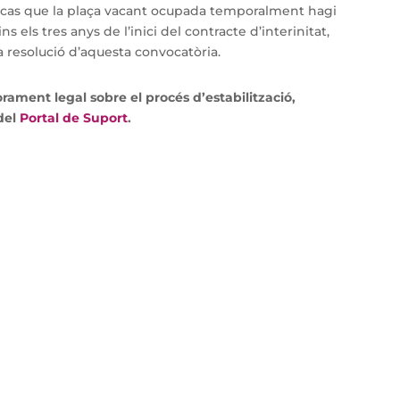
cas que la plaça vacant ocupada temporalment hagi
 els tres anys de l’inici del contracte d’interinitat,
s la resolució d’aquesta convocatòria.
ament legal sobre el procés d’estabilització,
 del
Portal de Suport
.