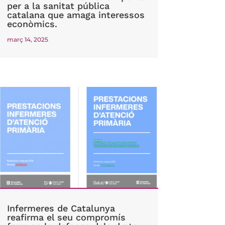
per a la sanitat pública
catalana que amaga interessos
econòmics.
març 14, 2025
Infermeres de Catalunya
reafirma el seu compromís