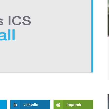
LinkedIn
Imprimir