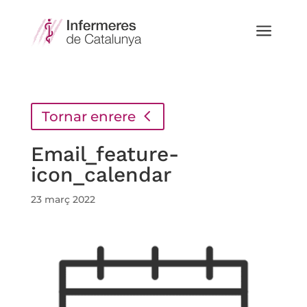
a
Tornar enrere
Email_feature-
icon_calendar
23 març 2022