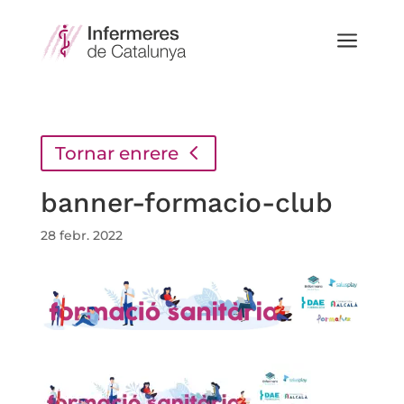
a
Tornar enrere
banner-formacio-club
28 febr. 2022