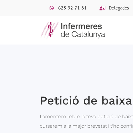
623 92 71 81
Delegades
Petició de baix
Lamentem rebre la teva petició de baixa.
cursarem a la major brevetat i t'ho con