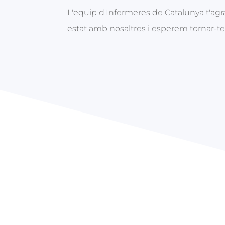
L'equip d'Infermeres de Catalunya t'ag
estat amb nosaltres i esperem tornar-te