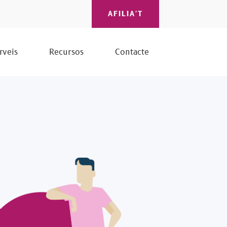
AFILIA'T
rveis
Recursos
Contacte