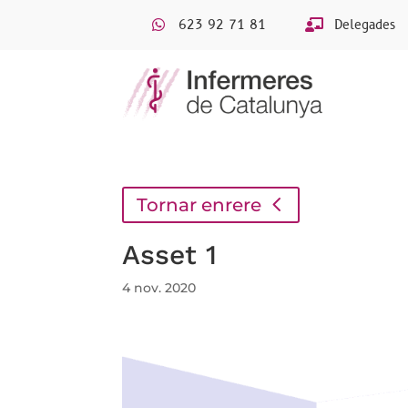
623 92 71 81
Delegades
Tornar enrere
Asset 1
4 nov. 2020